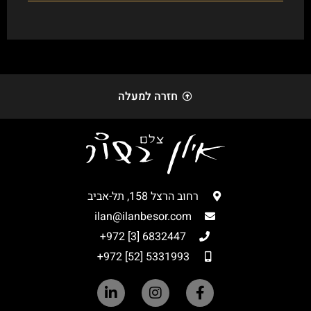
חזרה למעלה
רחוב הרצל 158, תל-אביב
ilan@ilanbesor.com
6832447 [3] 972+
5331993 [52] 972+