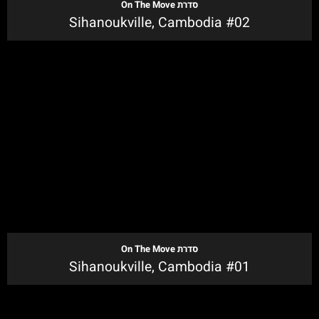
סדרת
On The Move
Sihanoukville, Cambodia #02
לקנייה
סדרת
On The Move
Sihanoukville, Cambodia #01