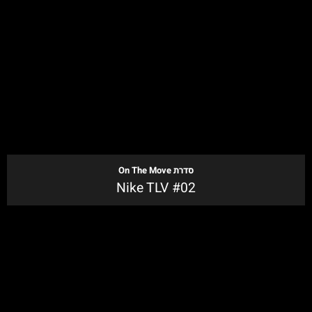
לקנייה
סדרת
On The Move
Nike TLV #02
לקנייה