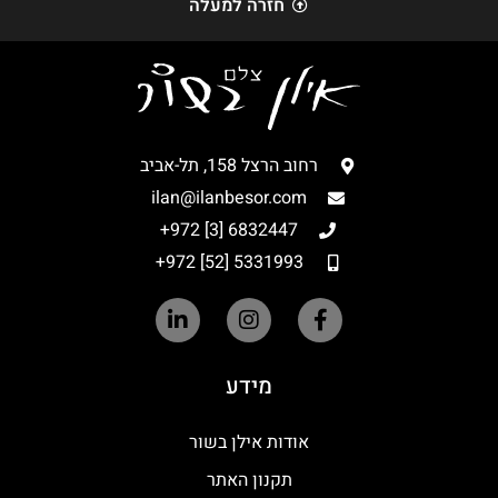
חזרה למעלה
רחוב הרצל 158, תל-אביב
ilan@ilanbesor.com
6832447 [3] 972+
5331993 [52] 972+
מידע
אודות אילן בשור
תקנון האתר