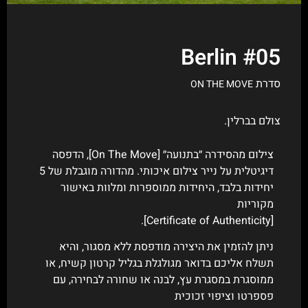
Berlin #05
סדרת
ON THE MOVE
צולם בברלין.
צילום מהסידרה ״בתנועה״ [On The Move], הדפסה
דיגיטלית על נייר צילום איכותי. מהדורה מוגבלת של 5
יחידות בלבד, היחידות ממוספרות ומלוות באישור
מקוריות
[Certificate of Authenticity].
ניתן להזמין את היצירה מודפסת ללא מסגור, והיא
תשלח אליכם בדואר מגולגלת בגליל קרטון קשיח, או
ממוסגרת במסגרת עץ, לבנה או שחורה לבחירה, עם
פספרטו וציפוי זכוכית