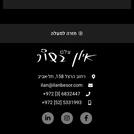
חזרה למעלה
רחוב הרצל 158, תל-אביב
ilan@ilanbesor.com
6832447 [3] 972+
5331993 [52] 972+