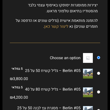
יצירות ממוסגרות יסופקו באיסוף עצמי בלבד
מהסטודיו בתיאום טלפוני מראש.
להזמנה מותאמת אישית (גדלים שונים או הדפסה על
חומרים שונים) נא
ליצור קשר כאן
.
Choose an option
5 במלאי
Berlin #05 – גליל קשיח 50 על 25
₪
3,800.00
5 במלאי
Berlin #05 – גליל קשיח 80 על 40
₪
4,200.00
Berlin #05 – מסגרת עץ לבנה 50 על 25