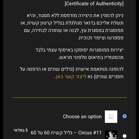
[Certificate of Authenticity].
ניתן להזמין את היצירה מודפסת ללא מסגור, והיא
תשלח אליכם בדואר מגולגלת בגליל קרטון קשיח, או
ממוסגרת במסגרת עץ, לבנה או שחורה לבחירה, עם
פספרטו וציפוי זכוכית.
יצירות ממוסגרות יסופקו באיסוף עצמי בלבד
מהסטודיו בתיאום טלפוני מראש.
להזמנה מותאמת אישית (גדלים שונים או הדפסה על
חומרים שונים) נא
ליצור קשר כאן
.
Choose an option
5 במלאי
Circus #11 – גליל קשיח 60 על 60