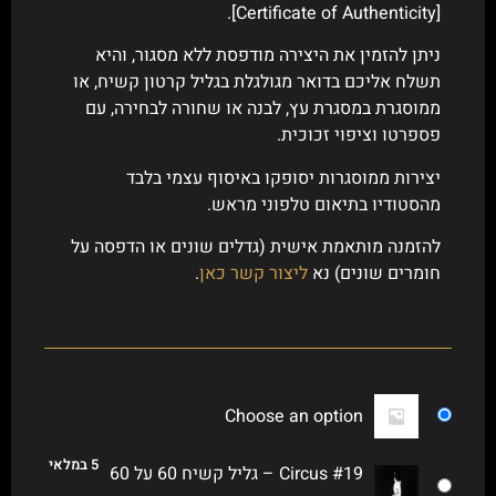
[Certificate of Authenticity].
ניתן להזמין את היצירה מודפסת ללא מסגור, והיא
תשלח אליכם בדואר מגולגלת בגליל קרטון קשיח, או
ממוסגרת במסגרת עץ, לבנה או שחורה לבחירה, עם
פספרטו וציפוי זכוכית.
יצירות ממוסגרות יסופקו באיסוף עצמי בלבד
מהסטודיו בתיאום טלפוני מראש.
להזמנה מותאמת אישית (גדלים שונים או הדפסה על
חומרים שונים) נא
ליצור קשר כאן
.
Choose an option
5 במלאי
Circus #19 – גליל קשיח 60 על 60