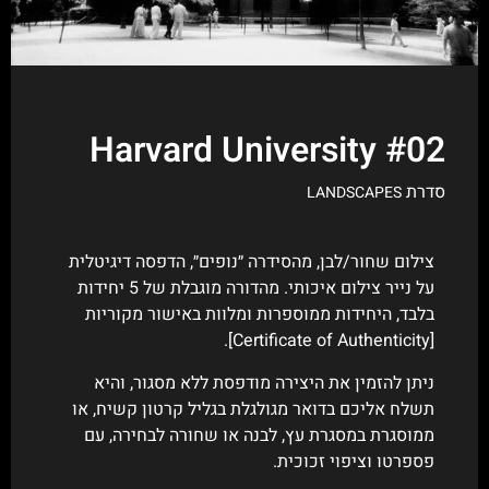
Harvard University #02
סדרת
LANDSCAPES
צילום שחור/לבן, מהסידרה ״נופים״, הדפסה דיגיטלית
על נייר צילום איכותי. מהדורה מוגבלת של 5 יחידות
בלבד, היחידות ממוספרות ומלוות באישור מקוריות
[Certificate of Authenticity].
ניתן להזמין את היצירה מודפסת ללא מסגור, והיא
תשלח אליכם בדואר מגולגלת בגליל קרטון קשיח, או
ממוסגרת במסגרת עץ, לבנה או שחורה לבחירה, עם
פספרטו וציפוי זכוכית.