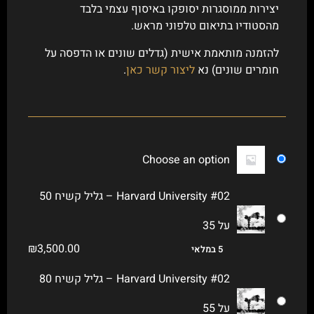
יצירות ממוסגרות יסופקו באיסוף עצמי בלבד
מהסטודיו בתיאום טלפוני מראש.
להזמנה מותאמת אישית (גדלים שונים או הדפסה על
חומרים שונים) נא
ליצור קשר כאן
.
Choose an option
Harvard University #02 – גליל קשיח 50
על 35
₪
3,500.00
5 במלאי
Harvard University #02 – גליל קשיח 80
על 55