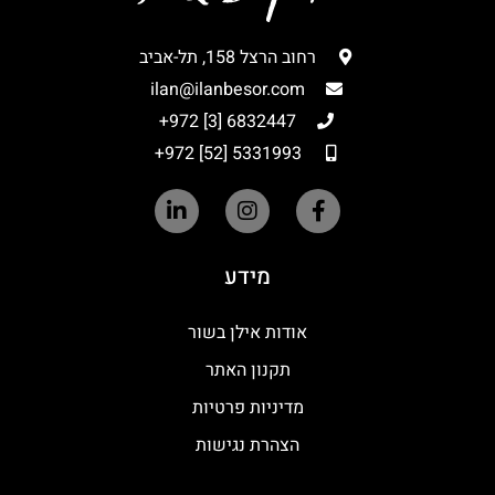
רחוב הרצל 158, תל-אביב
ilan@ilanbesor.com
6832447 [3] 972+
5331993 [52] 972+
מידע
אודות אילן בשור
תקנון האתר
מדיניות פרטיות
הצהרת נגישות