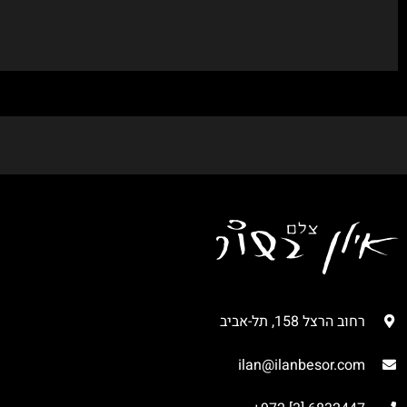
רחוב הרצל 158, תל-אביב
ilan@ilanbesor.com