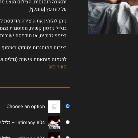
ותאורה רנסנסית. הצילום מוצע מוד
על לוח עץ [מומלץ!]
ניתן להזמין את היצירה מודפסת ל
בגליל קרטון קשיח, ממוסגרת במסג
וציפוי זכוכית, או מודפסת ישירות 
יצירות ממוסגרות יסופקו באיסוף 
להזמנה מותאמת אישית (גדלים שו
קשר כאן
.
Choose an option
Intimacy #04 – גליל קשיח 120מעל 60