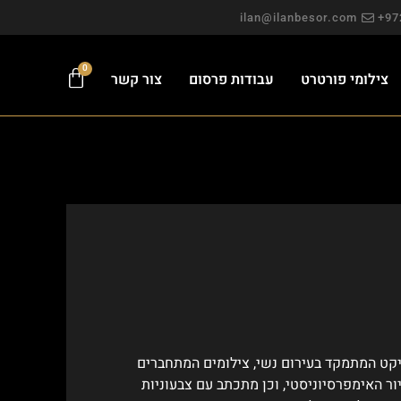
ilan@ilanbesor.com
0
צילומי פורטרט
עבודות פרסום
צור קשר
יקט המתמקד בעירום נשי, צילומים המתחברים
ור האימפרסיוניסטי, וכן מתכתב עם צבעוניות