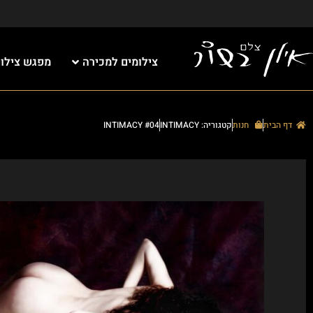
צילומים למכירה
מפגש צילום 
דף הבית
חנות
קטגוריה: INTIMACY
INTIMACY #04