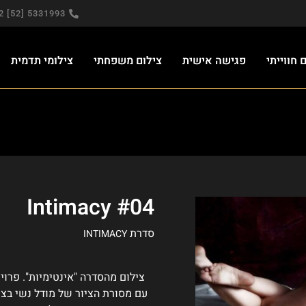
5331993 [52] 972+
חווייתי
פגישה אישית
צילום משפחתי
צילומי תדמית
Intimacy #04
סדרת
INTIMACY
צילום מהסדרה "אינטימיות". פרוי
עם מסורת הציור של מודל נשי בצי