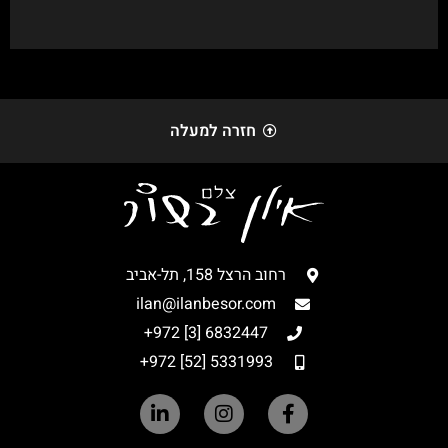
חזרה למעלה
רחוב הרצל 158, תל-אביב
ilan@ilanbesor.com
6832447 [3] 972+
5331993 [52] 972+