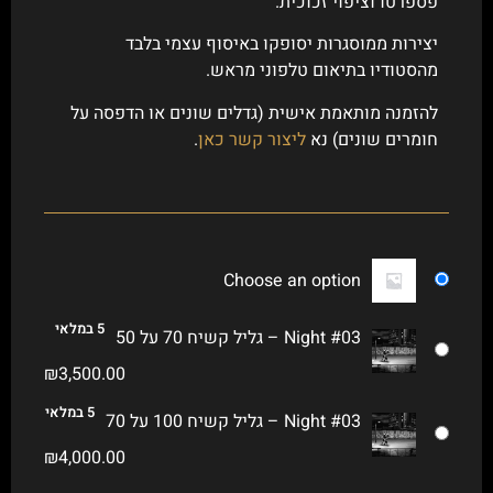
פספרטו וציפוי זכוכית.
יצירות ממוסגרות יסופקו באיסוף עצמי בלבד
מהסטודיו בתיאום טלפוני מראש.
להזמנה מותאמת אישית (גדלים שונים או הדפסה על
חומרים שונים) נא
ליצור קשר כאן
.
Choose an option
5 במלאי
Night #03 – גליל קשיח 70 על 50
₪
3,500.00
5 במלאי
Night #03 – גליל קשיח 100 על 70
₪
4,000.00