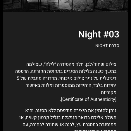
Night #03
סדרת
NIGHT
צילום שחור/לבן, חלק מהסידרה ״לילה״, שצולמה
במשך כשנה בלילות הסגרים בתקופת הקורונה, הדפסה
דיגיטלית על נייר צילום איכותי. מהדורה מוגבלת של 5
יחידות בלבד, היחידות ממוספרות ומלוות באישור
מקוריות
[Certificate of Authenticity].
ניתן להזמין את היצירה מודפסת ללא מסגור, והיא
תשלח אליכם בדואר מגולגלת בגליל קרטון קשיח, או
ממוסגרת במסגרת עץ, לבנה או שחורה לבחירה, עם