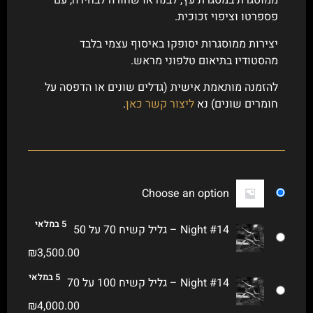
ממוסגרת במסגרת עץ, לבנה או שחורה לבחירה, עם
פספרטו וציפוי זכוכית.
יצירות ממוסגרות יסופקו באיסוף עצמי בלבד
מהסטודיו בתיאום טלפוני מראש.
להזמנה מותאמת אישית (גדלים שונים או הדפסה על
חומרים שונים) נא
ליצור קשר כאן
.
Choose an option
5 במלאי
Night #14 – גליל קשיח 70 על 50
₪
3,500.00
5 במלאי
Night #14 – גליל קשיח 100 על 70
₪
4,000.00