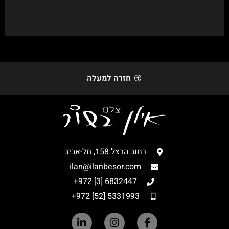
חזרה למעלה
רחוב הרצל 158, תל-אביב
ilan@ilanbesor.com
6832447 [3] 972+
5331993 [52] 972+