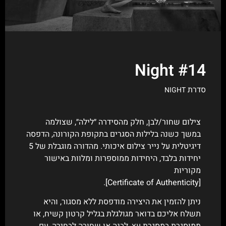
Night #14
סדרת
NIGHT
צילום שחור/לבן, חלק מהסידרה ״לילה״, שצולמה
במשך כשנה בלילות הסגרים בתקופת הקורונה, הדפסה
דיגיטלית על נייר צילום איכותי. מהדורה מוגבלת של 5
יחידות בלבד, היחידות ממוספרות ומלוות באישור
מקוריות
[Certificate of Authenticity].
ניתן להזמין את היצירה מודפסת ללא מסגור, והיא
תשלח אליכם בדואר מגולגלת בגליל קרטון קשיח, או