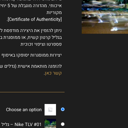
איכותי
מקוריות
[Certificate of Authenticity].
ניתן להזמין את היצירה מודפסת ל
בגליל קרטון קשיח, או ממוסגרת ב
פספרטו וציפוי זכוכית
יצירות ממוסגרות יסופקו באיסוף 
להזמנה מותאמת אישית (גדלים שו
קשר כאן
.
Choose an option
Nike TLV #01 – גליל קשיח 90 על 45