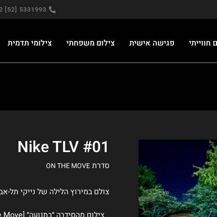
5331993 [52] 972+
חווייתי
פגישה אישית
צילום משפחתי
צילומי תדמית
Nike TLV #01
סדרת
ON THE MOVE
צולם במירוץ הלילה של נייקי תל-אבי