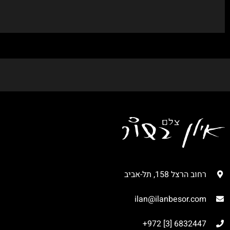
רחוב הרצל 158, תל-אביב
ilan@ilanbesor.com
6832447 [3] 972+