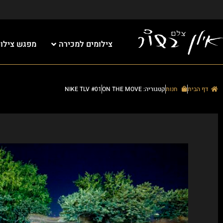
צילומים למכירה
מפגש צילום 
דף הבית
חנות
קטגוריה: ON THE MOVE
NIKE TLV #01