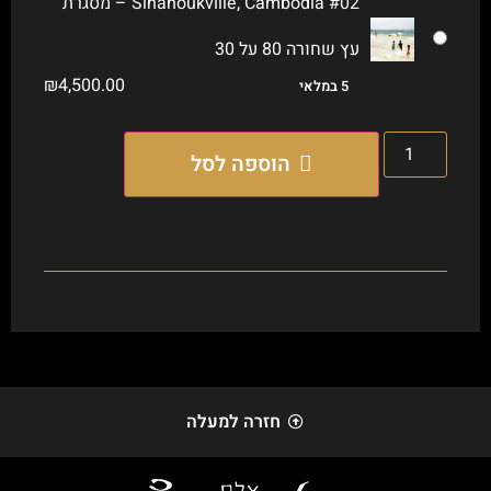
Sihanoukville, Cambodia #02 – מסגרת
עץ שחורה 80 על 30
₪
4,500.00
5 במלאי
הוספה לסל
חזרה למעלה