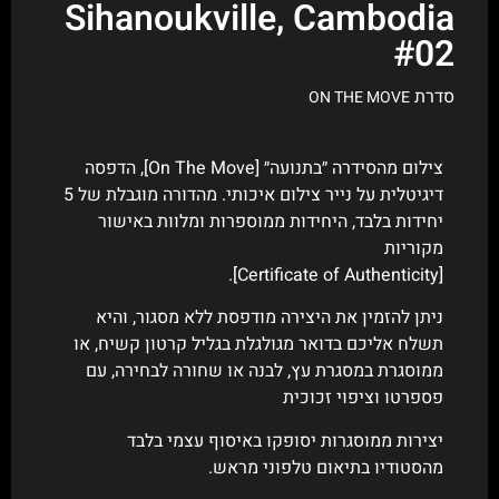
Sihanoukville, Cambodia
#02
סדרת
ON THE MOVE
צילום מהסידרה ״בתנועה״ [On The Move], הדפסה
דיגיטלית על נייר צילום איכותי. מהדורה מוגבלת של 5
יחידות בלבד, היחידות ממוספרות ומלוות באישור
מקוריות
[Certificate of Authenticity].
ניתן להזמין את היצירה מודפסת ללא מסגור, והיא
תשלח אליכם בדואר מגולגלת בגליל קרטון קשיח, או
ממוסגרת במסגרת עץ, לבנה או שחורה לבחירה, עם
פספרטו וציפוי זכוכית
יצירות ממוסגרות יסופקו באיסוף עצמי בלבד
מהסטודיו בתיאום טלפוני מראש.