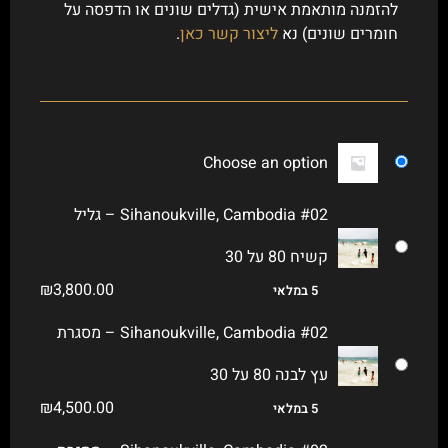
להזמנה מותאמת אישית (גדלים שונים או הדפסה על
חומרים שונים) נא
ליצור קשר כאן
.
Choose an option
Sihanoukville, Cambodia #02 – גליל
קשיח 80 על 30
₪
3,800.00
5 במלאי
Sihanoukville, Cambodia #02 – מסגרת
עץ לבנה 80 על 30
₪
4,500.00
5 במלאי