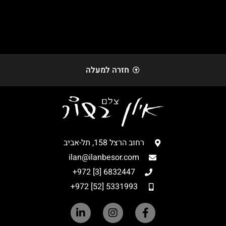
חזרה למעלה
רחוב הרצל 158, תל-אביב
ilan@ilanbesor.com
6832447 [3] 972+
5331993 [52] 972+