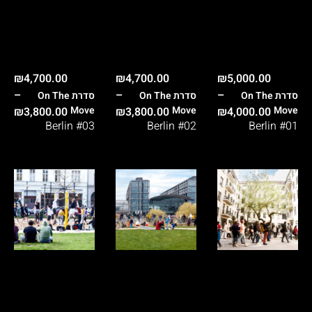
₪
4,700.00
₪
4,700.00
₪
5,000.00
–
–
–
On The
On The
On The
Move
Move
Move
₪
3,800.00
₪
3,800.00
₪
4,000.00
Berlin #03
Berlin #02
Berlin #01